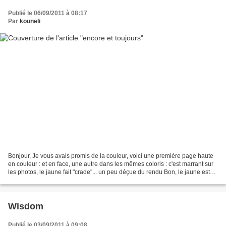
Publié le 06/09/2011 à 08:17
Par
kouneli
Bonjour, Je vous avais promis de la couleur, voici une première page haute
en couleur : et en face, une autre dans les mêmes coloris : c'est marrant sur
les photos, le jaune fait "crade"... un peu déçue du rendu Bon, le jaune est
une couleur à travailler...
Wisdom
Publié le 03/09/2011 à 09:08