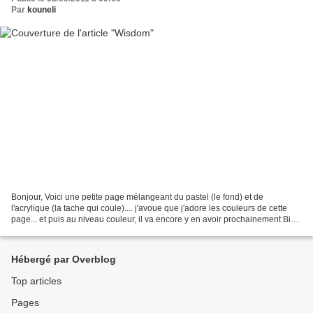
Par
kouneli
Bonjour, Voici une petite page mélangeant du pastel (le fond) et de
l'acrylique (la tache qui coule).... j'avoue que j'adore les couleurs de cette
page... et puis au niveau couleur, il va encore y en avoir prochainement Biz'
Kouneli
Hébergé par Overblog
Top articles
Pages