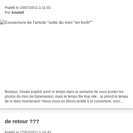
Publié le 24/07/2011 à 11:01
Par
kouneli
Bonjour, J'avais espéré avoir le temps dans la semaine de vous poster les
photos du mini de 6alamaison, mais le temps file trop vite... je prend le temps
de le faire maintenant ! Nous nous en étions arrêté à la couverture, voici
donc la suite (mais pas...
de retour ???
Publié le 17/07/2011 à 16:42