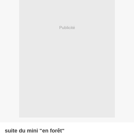
Publicité
suite du mini "en forêt"