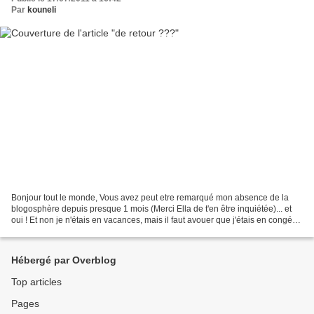
Par
kouneli
Bonjour tout le monde, Vous avez peut etre remarqué mon absence de la
blogosphère depuis presque 1 mois (Merci Ella de t'en être inquiétée)... et
oui ! Et non je n'étais en vacances, mais il faut avouer que j'étais en congés...
en congés de création....
Hébergé par Overblog
Top articles
Pages